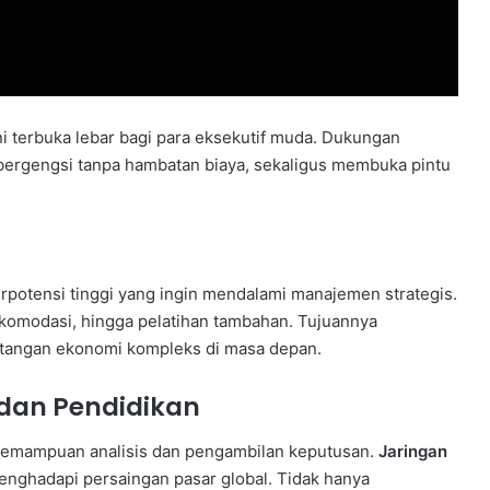
ni terbuka lebar bagi para eksekutif muda. Dukungan
 bergengsi tanpa hambatan biaya, sekaligus membuka pintu
rpotensi tinggi yang ingin mendalami manajemen strategis.
akomodasi, hingga pelatihan tambahan. Tujuannya
angan ekonomi kompleks di masa depan.
 dan Pendidikan
 kemampuan analisis dan pengambilan keputusan.
Jaringan
enghadapi persaingan pasar global. Tidak hanya