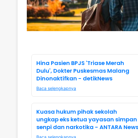
Hina Pasien BPJS 'Triase Merah
Dulu', Dokter Puskesmas Malang
Dinonaktifkan - detikNews
Baca selengkapnya
Kuasa hukum pihak sekolah
ungkap eks ketua yayasan simpan
senpi dan narkotika - ANTARA New
Baca selengkapnya