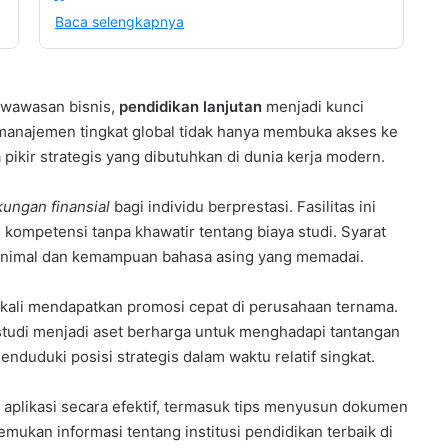
Baca selengkapnya
 wawasan bisnis,
pendidikan lanjutan
menjadi kunci
ng manajemen tingkat global tidak hanya membuka akses ke
pikir strategis yang dibutuhkan di dunia kerja modern.
ungan finansial
bagi individu berprestasi. Fasilitas ini
mpetensi tanpa khawatir tentang biaya studi. Syarat
inimal dan kemampuan bahasa asing yang memadai.
 kali mendapatkan promosi cepat di perusahaan ternama.
studi menjadi aset berharga untuk menghadapi tantangan
menduduki posisi strategis dalam waktu relatif singkat.
 aplikasi secara efektif, termasuk tips menyusun dokumen
kan informasi tentang institusi pendidikan terbaik di