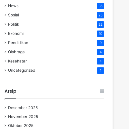
News
35
Sosial
25
Politik
22
Ekonomi
10
Pendidikan
9
Olahraga
4
Kesehatan
4
Uncategorized
1
Arsip
Desember 2025
November 2025
Oktober 2025