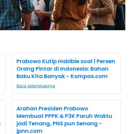
Prabowo Kutip Habibie soal 1 Persen
Orang Pintar di Indonesia: Bahan
Baku Kita Banyak - Kompas.com
Baca selengkapnya
Arahan Presiden Prabowo
Membuat PPPK & P3K Paruh Waktu
s
jadi Tenang, PNS pun Senang -
jpnn.com