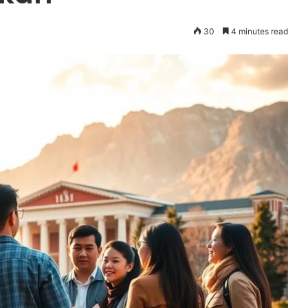
30
4 minutes read