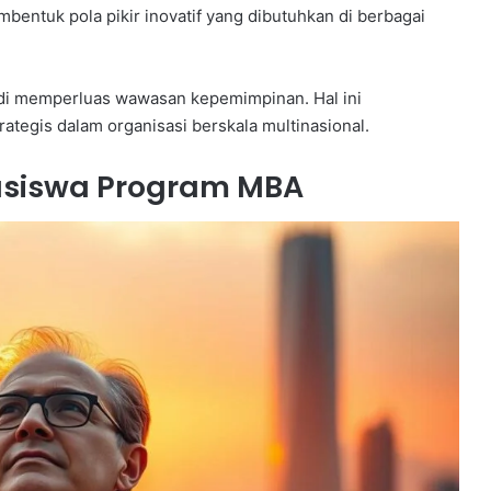
bentuk pola pikir inovatif yang dibutuhkan di berbagai
udi memperluas wawasan kepemimpinan. Hal ini
tegis dalam organisasi berskala multinasional.
asiswa Program MBA