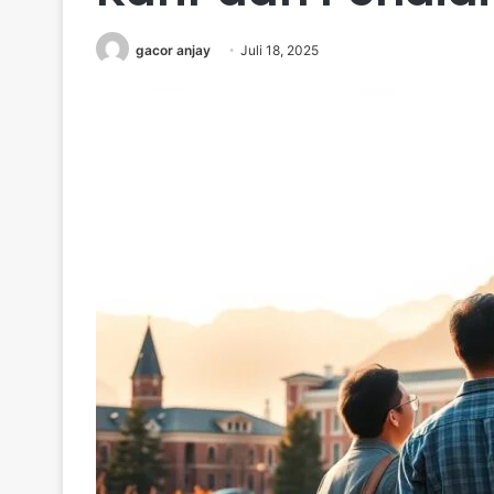
gacor anjay
Juli 18, 2025