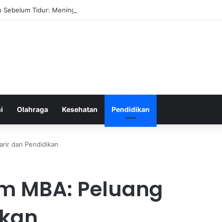
 Sebelum Tidur: Meningkatkan Kesehatan
i
Olahraga
Kesehatan
Pendidikan
rir dan Pendidikan
m MBA: Peluang
ikan