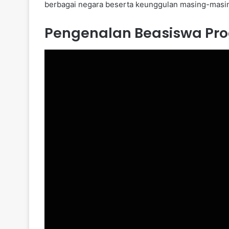
berbagai negara beserta keunggulan masing-masi
Pengenalan Beasiswa Pr