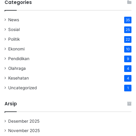
Categories
News
35
Sosial
25
Politik
22
Ekonomi
10
Pendidikan
9
Olahraga
4
Kesehatan
4
Uncategorized
1
Arsip
Desember 2025
November 2025