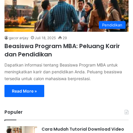
Pendidikan
gacor anjay
Juli 18, 2025
29
Beasiswa Program MBA: Peluang Karir
dan Pendidikan
Dapatkan informasi tentang Beasiswa Program MBA untuk
meningkatkan karir dan pendidikan Anda. Peluang beasiswa
tersedia untuk calon mahasiswa berprestasi.
Read More »
Populer
Cara Mudah Tutorial Download Video