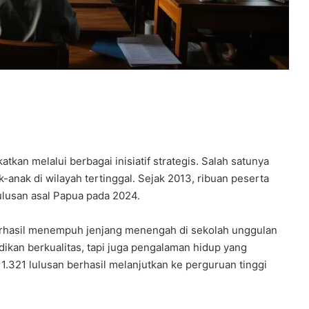
atkan melalui berbagai inisiatif strategis. Salah satunya
-anak di wilayah tertinggal. Sejak 2013, ribuan peserta
ulusan asal Papua pada 2024.
berhasil menempuh jenjang menengah di sekolah unggulan
ikan berkualitas, tapi juga pengalaman hidup yang
1.321 lulusan berhasil melanjutkan ke perguruan tinggi