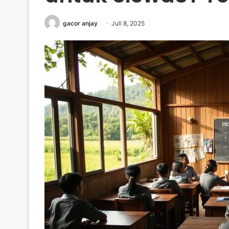
gacor anjay
Juli 8, 2025