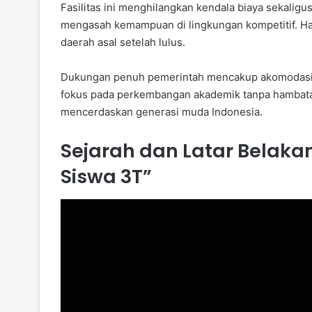
Fasilitas ini menghilangkan kendala biaya sekaligu
mengasah kemampuan di lingkungan kompetitif. Has
daerah asal setelah lulus.
Dukungan penuh pemerintah mencakup akomodasi h
fokus pada perkembangan akademik tanpa hambatan
mencerdaskan generasi muda Indonesia.
Sejarah dan Latar Belak
Siswa 3T”