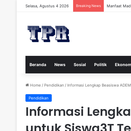
Selasa, Agustus 4 2026
Breaking News
Manfaat Mad
Beranda
News
Sosial
Politik
Ekonom
Home
/
Pendidikan
/
Informasi Lengkap Beasiswa ADEM
Pendidikan
Informasi Lengk
untuk Siswa3T T