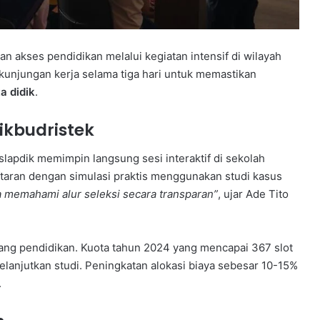
 akses pendidikan melalui kegiatan intensif di wilayah
kunjungan kerja selama tiga hari untuk memastikan
a didik
.
kbudristek
lapdik memimpin langsung sesi interaktif di sekolah
aran dengan simulasi praktis menggunakan studi kasus
a memahami alur seleksi secara transparan”
, ujar Ade Tito
jang pendidikan. Kuota tahun 2024 yang mencapai 367 slot
lanjutkan studi. Peningkatan alokasi biaya sebesar 10-15%
.