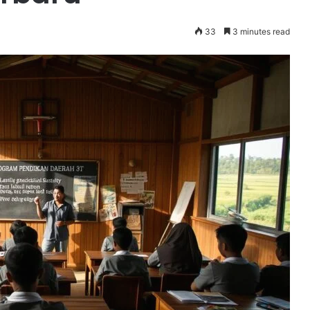
33
3 minutes read