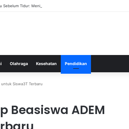
u Sebelum Tidur: Meningkatkan Kesehatan
i
Olahraga
Kesehatan
Pendidikan
 untuk Siswa3T Terbaru
ap Beasiswa ADEM
erbaru