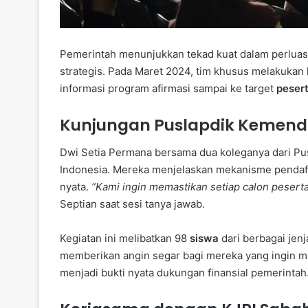
Pemerintah menunjukkan tekad kuat dalam perluasan
strategis. Pada Maret 2024, tim khusus melakukan 
informasi program afirmasi sampai ke target
pesert
Kunjungan Puslapdik Kemendi
Dwi Setia Permana bersama dua koleganya dari Pus
Indonesia. Mereka menjelaskan mekanisme pendaft
nyata.
“Kami ingin memastikan setiap calon pesert
Septian saat sesi tanya jawab.
Kegiatan ini melibatkan 98
siswa
dari berbagai jen
memberikan angin segar bagi mereka yang ingin me
menjadi bukti nyata dukungan finansial pemerintah