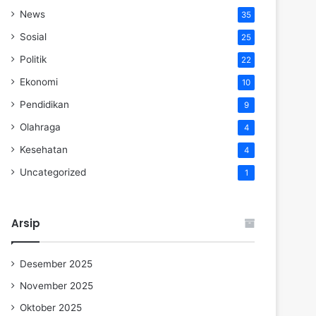
News
35
Sosial
25
Politik
22
Ekonomi
10
Pendidikan
9
Olahraga
4
Kesehatan
4
Uncategorized
1
Arsip
Desember 2025
November 2025
Oktober 2025