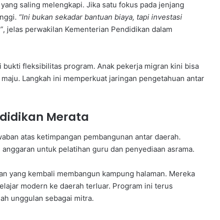
yang saling melengkapi. Jika satu fokus pada jenjang
nggi.
“Ini bukan sekadar bantuan biaya, tapi investasi
”
, jelas perwakilan Kementerian Pendidikan dalam
ukti fleksibilitas program. Anak pekerja migran kini bisa
 maju. Langkah ini memperkuat jaringan pengetahuan antar
ndidikan Merata
awaban atas ketimpangan pembangunan antar daerah.
 anggaran untuk pelatihan guru dan penyediaan asrama.
lusan yang kembali membangun kampung halaman. Mereka
jar modern ke daerah terluar. Program ini terus
ah unggulan sebagai mitra.