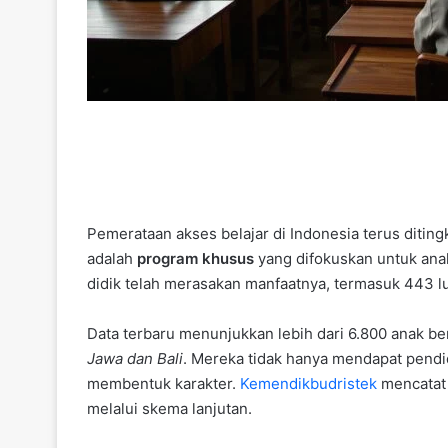
Pemerataan akses belajar di Indonesia terus ditingk
adalah
program khusus
yang difokuskan untuk anak
didik telah merasakan manfaatnya, termasuk 443 l
Data terbaru menunjukkan lebih dari 6.800 anak 
Jawa dan Bali
. Mereka tidak hanya mendapat pendid
membentuk karakter.
Kemendikbudristek
mencatat 
melalui skema lanjutan.