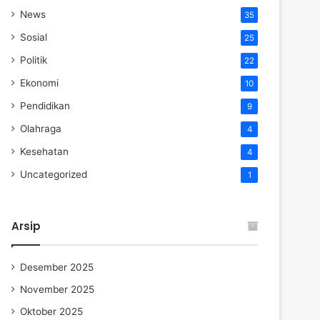
News
35
Sosial
25
Politik
22
Ekonomi
10
Pendidikan
9
Olahraga
4
Kesehatan
4
Uncategorized
1
Arsip
Desember 2025
November 2025
Oktober 2025