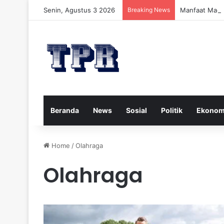
Senin, Agustus 3 2026
Breaking News
Manfaat Madu
Beranda
News
Sosial
Politik
Ekonom
Home
/
Olahraga
Olahraga