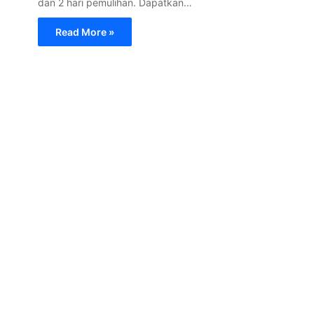
dan 2 hari pemulihan. Dapatkan…
Read More »