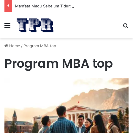
Manfaat Madu Sebelum Tidur: Meningkatkan Kesehatan
Menu
Se
Home
/
Program MBA top
Program MBA top