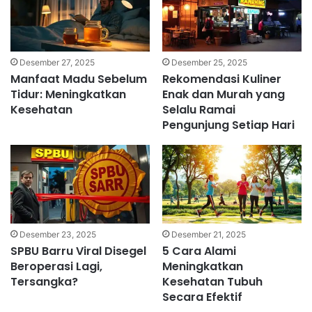
Desember 27, 2025
Desember 25, 2025
Manfaat Madu Sebelum
Rekomendasi Kuliner
Tidur: Meningkatkan
Enak dan Murah yang
Kesehatan
Selalu Ramai
Pengunjung Setiap Hari
Desember 23, 2025
Desember 21, 2025
SPBU Barru Viral Disegel
5 Cara Alami
Beroperasi Lagi,
Meningkatkan
Tersangka?
Kesehatan Tubuh
Secara Efektif