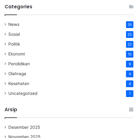
Categories
News
35
Sosial
25
Politik
22
Ekonomi
10
Pendidikan
9
Olahraga
4
Kesehatan
4
Uncategorized
1
Arsip
Desember 2025
November 2025