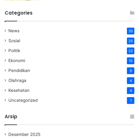
Categories
News
35
Sosial
25
Politik
22
Ekonomi
10
Pendidikan
9
Olahraga
4
Kesehatan
4
Uncategorized
1
Arsip
Desember 2025