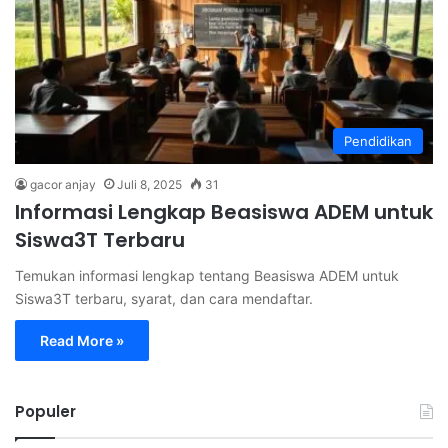
Pendidikan
gacor anjay
Juli 8, 2025
31
Informasi Lengkap Beasiswa ADEM untuk
Siswa3T Terbaru
Temukan informasi lengkap tentang Beasiswa ADEM untuk
Siswa3T terbaru, syarat, dan cara mendaftar.
Read More »
Populer