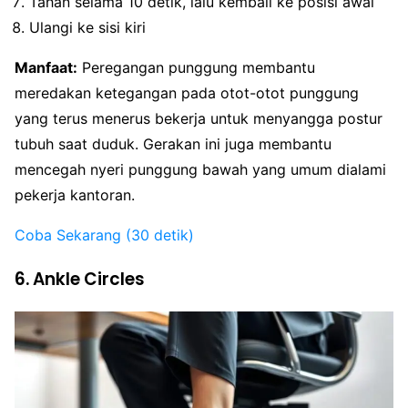
Tahan selama 10 detik, lalu kembali ke posisi awal
Ulangi ke sisi kiri
Manfaat:
Peregangan punggung membantu
meredakan ketegangan pada otot-otot punggung
yang terus menerus bekerja untuk menyangga postur
tubuh saat duduk. Gerakan ini juga membantu
mencegah nyeri punggung bawah yang umum dialami
pekerja kantoran.
Coba Sekarang (30 detik)
6. Ankle Circles