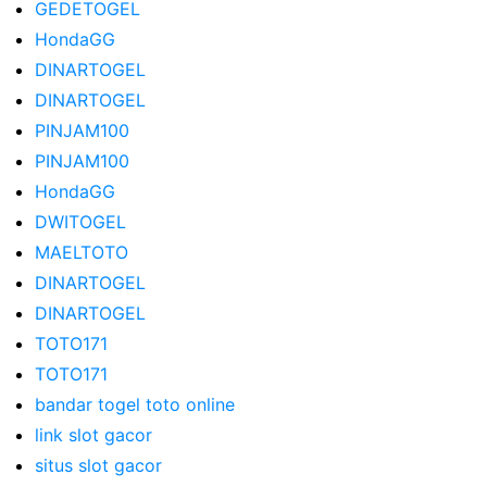
GEDETOGEL
HondaGG
DINARTOGEL
DINARTOGEL
PINJAM100
PINJAM100
HondaGG
DWITOGEL
MAELTOTO
DINARTOGEL
DINARTOGEL
TOTO171
TOTO171
bandar togel toto online
link slot gacor
situs slot gacor