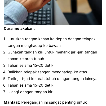
Cara melakukan:
Luruskan tangan kanan ke depan dengan telapak
tangan menghadap ke bawah
Gunakan tangan kiri untuk menarik jari-jari tangan
kanan ke arah tubuh
Tahan selama 15-20 detik
Balikkan telapak tangan menghadap ke atas
Tarik jari-jari ke arah tubuh dengan tangan lainnya
Tahan selama 15-20 detik
Ulangi dengan tangan kiri
Manfaat:
Peregangan ini sangat penting untuk