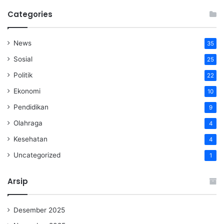
Categories
News
35
Sosial
25
Politik
22
Ekonomi
10
Pendidikan
9
Olahraga
4
Kesehatan
4
Uncategorized
1
Arsip
Desember 2025