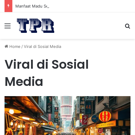
Manfaat Madu Sebelum Tidur: Meningkatkan Kesehatan
Menu
Se
Home
/
Viral di Sosial Media
Viral di Sosial
Media