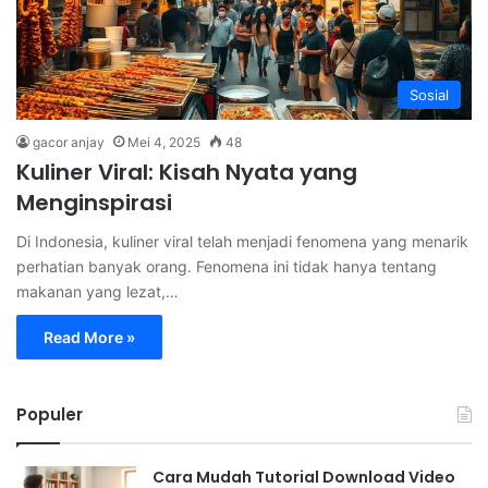
Sosial
gacor anjay
Mei 4, 2025
48
Kuliner Viral: Kisah Nyata yang
Menginspirasi
Di Indonesia, kuliner viral telah menjadi fenomena yang menarik
perhatian banyak orang. Fenomena ini tidak hanya tentang
makanan yang lezat,…
Read More »
Populer
Cara Mudah Tutorial Download Video