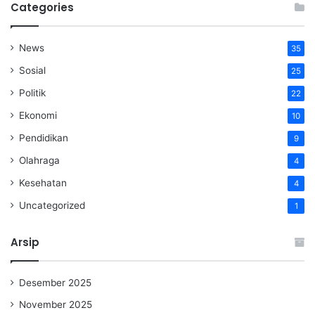
Categories
News
35
Sosial
25
Politik
22
Ekonomi
10
Pendidikan
9
Olahraga
4
Kesehatan
4
Uncategorized
1
Arsip
Desember 2025
November 2025