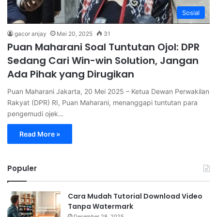
Sosial
gacor anjay
Mei 20, 2025
31
Puan Maharani Soal Tuntutan Ojol: DPR
Sedang Cari Win-win Solution, Jangan
Ada Pihak yang Dirugikan
Puan Maharani Jakarta, 20 Mei 2025 – Ketua Dewan Perwakilan
Rakyat (DPR) RI, Puan Maharani, menanggapi tuntutan para
pengemudi ojek…
Read More »
Populer
Cara Mudah Tutorial Download Video
Tanpa Watermark
Desember 28, 2025