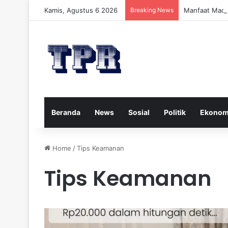
Kamis, Agustus 6 2026
Breaking News
Manfaat Madu
Beranda
News
Sosial
Politik
Ekonom
Home
/
Tips Keamanan
Tips Keamanan