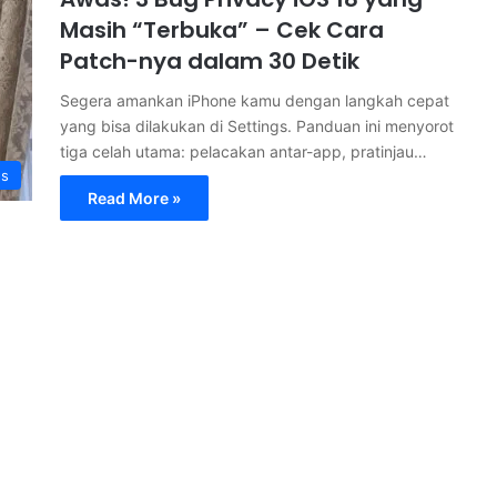
Masih “Terbuka” – Cek Cara
Patch-nya dalam 30 Detik
Segera amankan iPhone kamu dengan langkah cepat
yang bisa dilakukan di Settings. Panduan ini menyorot
tiga celah utama: pelacakan antar-app, pratinjau…
s
Read More »