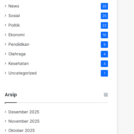
News
35
Sosial
25
Politik
22
Ekonomi
10
Pendidikan
9
Olahraga
4
Kesehatan
4
Uncategorized
1
Arsip
Desember 2025
November 2025
Oktober 2025