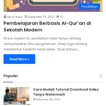
Pendidikan
gacor anjay
September 22, 2025
19
Pembelajaran Berbasis Al-Qur’an di
Sekolah Modern
Di era modern ini, pendidikan tidak hanya tentang
menyampaikan ilmu pengetahuan, tetapi juga tentang
membentuk karakter moral siswa. Studi terbaru…
Read More »
Populer
Cara Mudah Tutorial Download Video
Tanpa Watermark
Desember 28, 2025