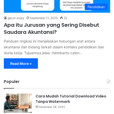
Pendidikan
gacor anjay
September 11, 2025
22
Apa itu Jurusan yang Sering Disebut
Saudara Akuntansi?
Panduan ringkas ini menjelaskan hubungan erat antara
akuntansi dan bidang terkait dalam konteks pendidikan dan
dunia kerja. Tujuannya jelas: membantu calon…
Read More »
Populer
Cara Mudah Tutorial Download Video
Tanpa Watermark
Desember 28, 2025