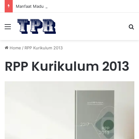
Manfaat Madu Sebelum Tidur: Meningkatkan Kesehatan
Menu
Se
Home
/
RPP Kurikulum 2013
RPP Kurikulum 2013