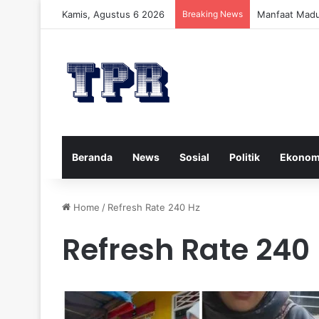
Kamis, Agustus 6 2026
Breaking News
Manfaat Madu
Beranda
News
Sosial
Politik
Ekonom
Home
/
Refresh Rate 240 Hz
Refresh Rate 240