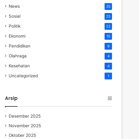
News
35
Sosial
25
Politik
22
Ekonomi
10
Pendidikan
9
Olahraga
4
Kesehatan
4
Uncategorized
1
Arsip
Desember 2025
November 2025
Oktober 2025