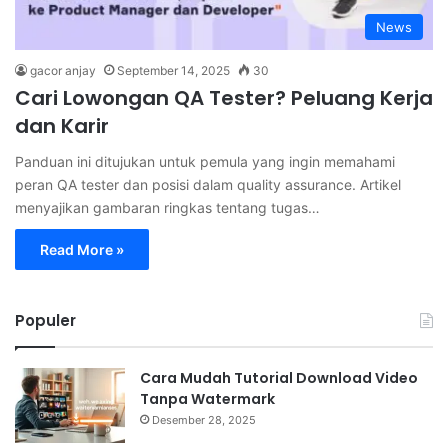
News
gacor anjay
September 14, 2025
30
Cari Lowongan QA Tester? Peluang Kerja
dan Karir
Panduan ini ditujukan untuk pemula yang ingin memahami
peran QA tester dan posisi dalam quality assurance. Artikel
menyajikan gambaran ringkas tentang tugas…
Read More »
Populer
Cara Mudah Tutorial Download Video
Tanpa Watermark
Desember 28, 2025