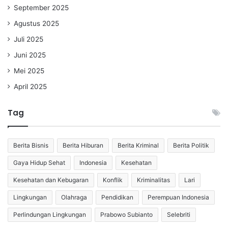
September 2025
Agustus 2025
Juli 2025
Juni 2025
Mei 2025
April 2025
Tag
Berita Bisnis
Berita Hiburan
Berita Kriminal
Berita Politik
Gaya Hidup Sehat
Indonesia
Kesehatan
Kesehatan dan Kebugaran
Konflik
Kriminalitas
Lari
Lingkungan
Olahraga
Pendidikan
Perempuan Indonesia
Perlindungan Lingkungan
Prabowo Subianto
Selebriti