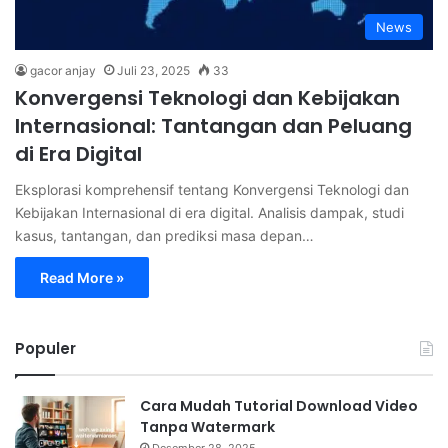
News
gacor anjay
Juli 23, 2025
33
Konvergensi Teknologi dan Kebijakan
Internasional: Tantangan dan Peluang
di Era Digital
Eksplorasi komprehensif tentang Konvergensi Teknologi dan
Kebijakan Internasional di era digital. Analisis dampak, studi
kasus, tantangan, dan prediksi masa depan…
Read More »
Populer
Cara Mudah Tutorial Download Video
Tanpa Watermark
Desember 28, 2025