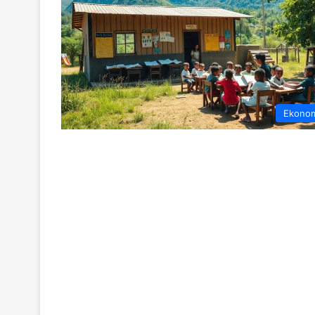
Ekono