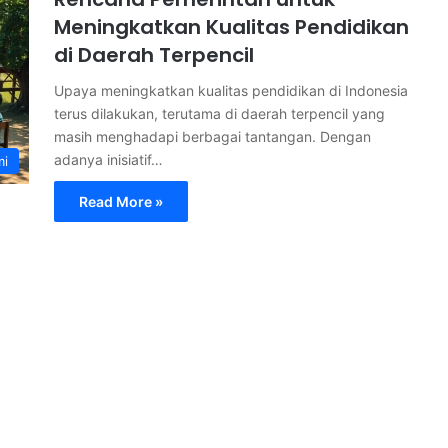
Meningkatkan Kualitas Pendidikan
di Daerah Terpencil
Upaya meningkatkan kualitas pendidikan di Indonesia
terus dilakukan, terutama di daerah terpencil yang
masih menghadapi berbagai tantangan. Dengan
adanya inisiatif…
mi
Read More »