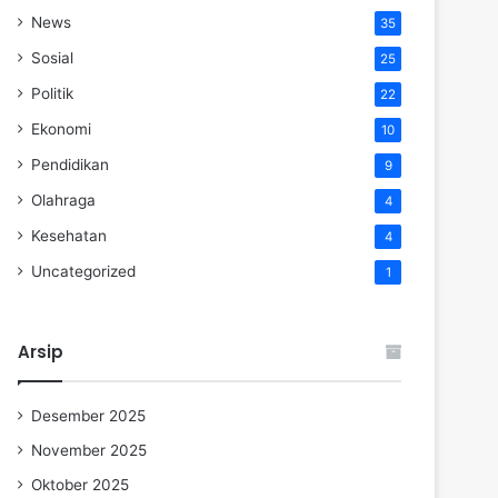
News
35
Sosial
25
Politik
22
Ekonomi
10
Pendidikan
9
Olahraga
4
Kesehatan
4
Uncategorized
1
Arsip
Desember 2025
November 2025
Oktober 2025