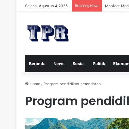
Selasa, Agustus 4 2026
Breaking News
Manfaat Mad
Beranda
News
Sosial
Politik
Ekonom
Home
/
Program pendidikan pemerintah
Program pendidi