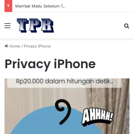
Manfaat Madu Sebelum Tidur: Meningkatkan Kesehatan
Menu
Se
Home
/
Privacy iPhone
Privacy iPhone