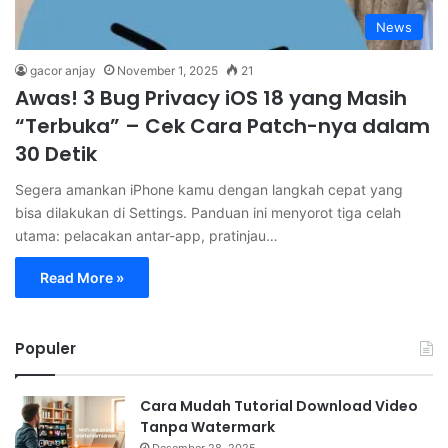
News
gacor anjay
November 1, 2025
21
Awas! 3 Bug Privacy iOS 18 yang Masih
“Terbuka” – Cek Cara Patch-nya dalam
30 Detik
Segera amankan iPhone kamu dengan langkah cepat yang
bisa dilakukan di Settings. Panduan ini menyorot tiga celah
utama: pelacakan antar-app, pratinjau…
Read More »
Populer
Cara Mudah Tutorial Download Video
Tanpa Watermark
Desember 28, 2025