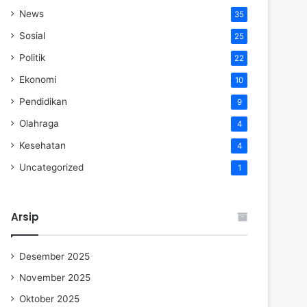
News
35
Sosial
25
Politik
22
Ekonomi
10
Pendidikan
9
Olahraga
4
Kesehatan
4
Uncategorized
1
Arsip
Desember 2025
November 2025
Oktober 2025