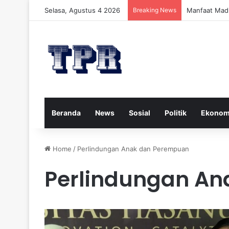
Selasa, Agustus 4 2026
Breaking News
Manfaat Mad
Beranda
News
Sosial
Politik
Ekonom
Home
/
Perlindungan Anak dan Perempuan
Perlindungan A