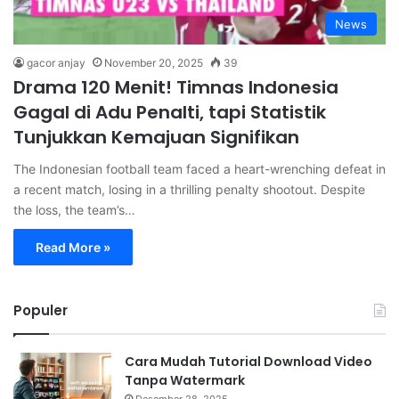
News
gacor anjay
November 20, 2025
39
Drama 120 Menit! Timnas Indonesia
Gagal di Adu Penalti, tapi Statistik
Tunjukkan Kemajuan Signifikan
The Indonesian football team faced a heart-wrenching defeat in
a recent match, losing in a thrilling penalty shootout. Despite
the loss, the team’s…
Read More »
Populer
Cara Mudah Tutorial Download Video
Tanpa Watermark
Desember 28, 2025