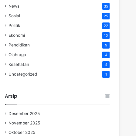
News
35
Sosial
25
Politik
22
Ekonomi
10
Pendidikan
9
Olahraga
4
Kesehatan
4
Uncategorized
1
Arsip
Desember 2025
November 2025
Oktober 2025