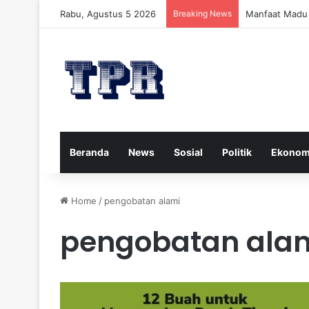
Rabu, Agustus 5 2026
Breaking News
Manfaat Madu 
Beranda
News
Sosial
Politik
Ekonom
Home
/
pengobatan alami
pengobatan ala