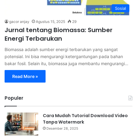
Sosial
gacor anjay
Agustus 15, 2025
29
Jurnal tentang Biomassa: Sumber
Energi Terbarukan
Biomassa adalah sumber energi terbarukan yang sangat
potensial. Ini bisa mengurangi ketergantungan pada bahan
bakar fosil. Selain itu, biomassa juga membantu mengurangi…
Read More »
Populer
Cara Mudah Tutorial Download Video
Tanpa Watermark
Desember 28, 2025