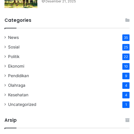
Desember 21, 2025
Categories
News
35
Sosial
25
Politik
22
Ekonomi
10
Pendidikan
9
Olahraga
4
Kesehatan
4
Uncategorized
1
Arsip