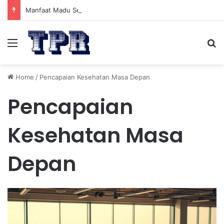
Manfaat Madu Sebelum Tidur: Meningkatkan Kesehatan
Menu
Se
Home
/
Pencapaian Kesehatan Masa Depan
Pencapaian
Kesehatan Masa
Depan