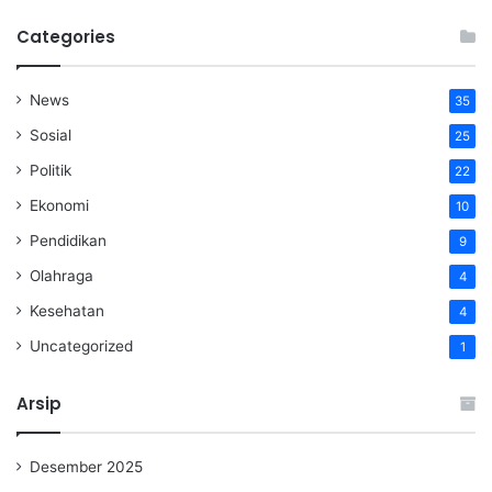
Categories
News
35
Sosial
25
Politik
22
Ekonomi
10
Pendidikan
9
Olahraga
4
Kesehatan
4
Uncategorized
1
Arsip
Desember 2025