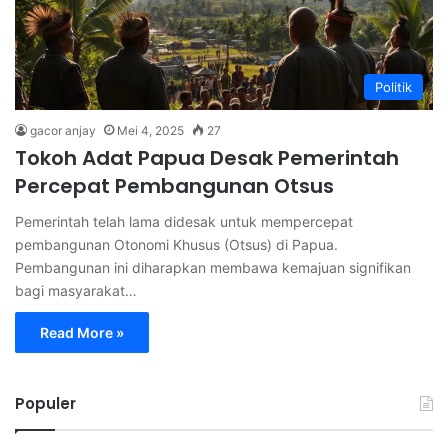
Politik
gacor anjay
Mei 4, 2025
27
Tokoh Adat Papua Desak Pemerintah
Percepat Pembangunan Otsus
Pemerintah telah lama didesak untuk mempercepat
pembangunan Otonomi Khusus (Otsus) di Papua.
Pembangunan ini diharapkan membawa kemajuan signifikan
bagi masyarakat…
Read More »
Populer