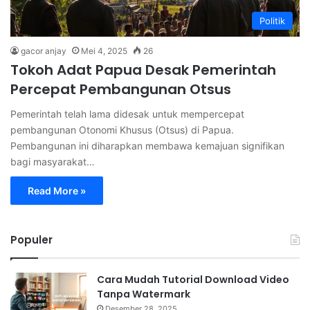
Politik
gacor anjay
Mei 4, 2025
26
Tokoh Adat Papua Desak Pemerintah
Percepat Pembangunan Otsus
Pemerintah telah lama didesak untuk mempercepat
pembangunan Otonomi Khusus (Otsus) di Papua.
Pembangunan ini diharapkan membawa kemajuan signifikan
bagi masyarakat…
Read More »
Populer
Cara Mudah Tutorial Download Video
Tanpa Watermark
Desember 28, 2025