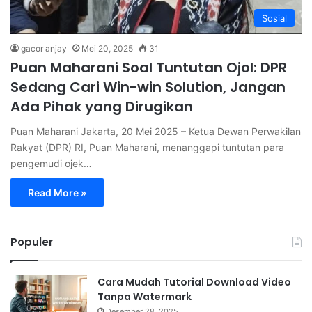
Sosial
gacor anjay
Mei 20, 2025
31
Puan Maharani Soal Tuntutan Ojol: DPR
Sedang Cari Win-win Solution, Jangan
Ada Pihak yang Dirugikan
Puan Maharani Jakarta, 20 Mei 2025 – Ketua Dewan Perwakilan
Rakyat (DPR) RI, Puan Maharani, menanggapi tuntutan para
pengemudi ojek…
Read More »
Populer
Cara Mudah Tutorial Download Video
Tanpa Watermark
Desember 28, 2025