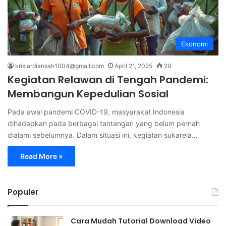
Ekonomi
kris.ardiansah1004@gmail.com
April 21, 2025
29
Kegiatan Relawan di Tengah Pandemi:
Membangun Kepedulian Sosial
Pada awal pandemi COVID-19, masyarakat Indonesia
dihadapkan pada berbagai tantangan yang belum pernah
dialami sebelumnya. Dalam situasi ini, kegiatan sukarela…
Read More »
Populer
Cara Mudah Tutorial Download Video