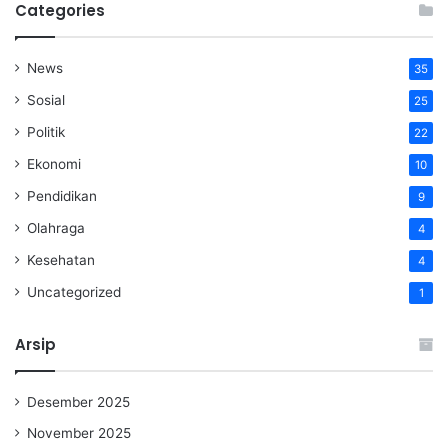
Categories
News
35
Sosial
25
Politik
22
Ekonomi
10
Pendidikan
9
Olahraga
4
Kesehatan
4
Uncategorized
1
Arsip
Desember 2025
November 2025