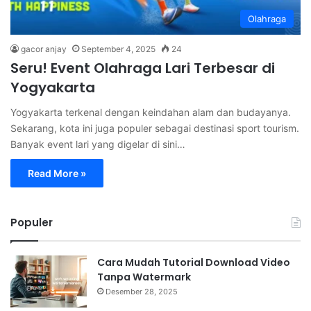
Olahraga
gacor anjay
September 4, 2025
24
Seru! Event Olahraga Lari Terbesar di
Yogyakarta
Yogyakarta terkenal dengan keindahan alam dan budayanya.
Sekarang, kota ini juga populer sebagai destinasi sport tourism.
Banyak event lari yang digelar di sini…
Read More »
Populer
Cara Mudah Tutorial Download Video
Tanpa Watermark
Desember 28, 2025