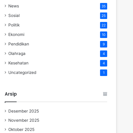
News
35
Sosial
25
Politik
22
Ekonomi
10
Pendidikan
9
Olahraga
4
Kesehatan
4
Uncategorized
1
Arsip
Desember 2025
November 2025
Oktober 2025