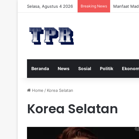
Selasa, Agustus 4 2026
Breaking News
Manfaat Mad
Beranda
News
Sosial
Politik
Ekonom
Home
/
Korea Selatan
Korea Selatan