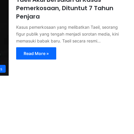
Pemerkosaan, Dituntut 7 Tahun
Penjara
Kasus pemerkosaan yang melibatkan Taeil, seorang
figur publik yang tengah menjadi sorotan media, kini
memasuki babak baru. Taeil secara resmi…
Read More »
s