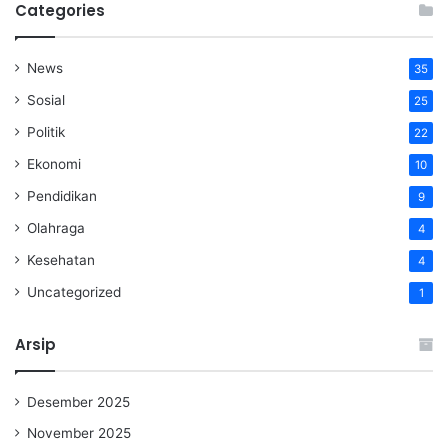
Categories
News
35
Sosial
25
Politik
22
Ekonomi
10
Pendidikan
9
Olahraga
4
Kesehatan
4
Uncategorized
1
Arsip
Desember 2025
November 2025