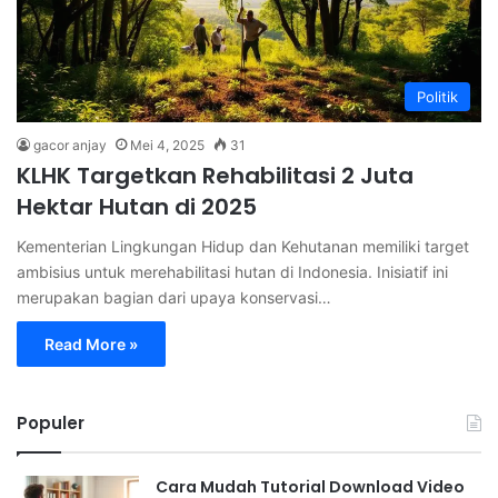
Politik
gacor anjay
Mei 4, 2025
31
KLHK Targetkan Rehabilitasi 2 Juta
Hektar Hutan di 2025
Kementerian Lingkungan Hidup dan Kehutanan memiliki target
ambisius untuk merehabilitasi hutan di Indonesia. Inisiatif ini
merupakan bagian dari upaya konservasi…
Read More »
Populer
Cara Mudah Tutorial Download Video