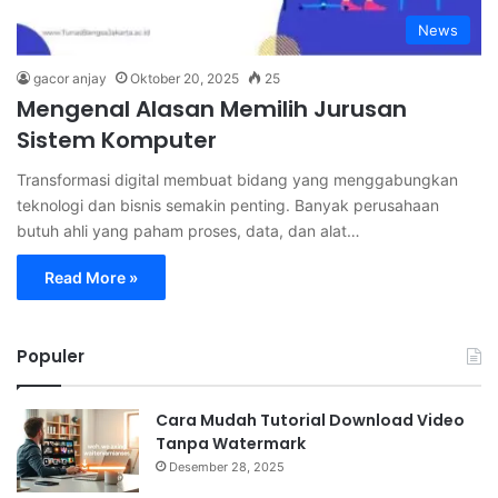
News
gacor anjay
Oktober 20, 2025
25
Mengenal Alasan Memilih Jurusan
Sistem Komputer
Transformasi digital membuat bidang yang menggabungkan
teknologi dan bisnis semakin penting. Banyak perusahaan
butuh ahli yang paham proses, data, dan alat…
Read More »
Populer
Cara Mudah Tutorial Download Video
Tanpa Watermark
Desember 28, 2025