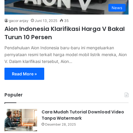
News
gacor anjay
Juni 13, 2025
35
Aion Indonesia Klarifikasi Harga V Bakal
Turun 10 Persen
Pendahuluan Aion Indonesia baru-baru ini mengeluarkan
pernyataan resmi terkait harga model mobil listrik mereka, Aion
V. Dalam klarifikasi tersebut, Aion…
Read More »
Populer
Cara Mudah Tutorial Download Video
Tanpa Watermark
Desember 28, 2025