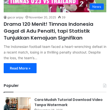
News
gacor anjay
November 20, 2025
39
Drama 120 Menit! Timnas Indonesia
Gagal di Adu Penalti, tapi Statistik
Tunjukkan Kemajuan Signifikan
The Indonesian football team faced a heart-wrenching defeat in
a recent match, losing in a thrilling penalty shootout. Despite
the loss, the team’s…
Read More »
Populer
Cara Mudah Tutorial Download Video
Tanpa Watermark
Desember 28, 2025