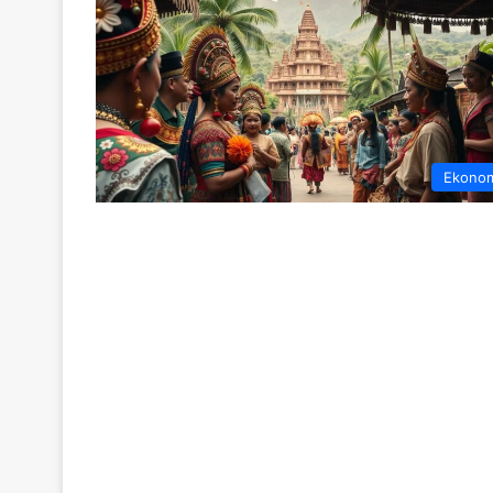
Ekono