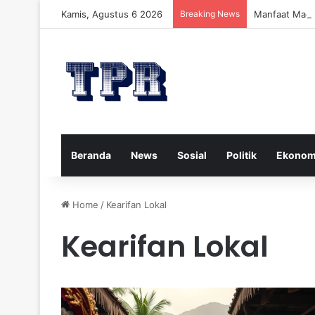
Kamis, Agustus 6 2026
Breaking News
Manfaat Madu
Beranda
News
Sosial
Politik
Ekonom
Home
/
Kearifan Lokal
Kearifan Lokal