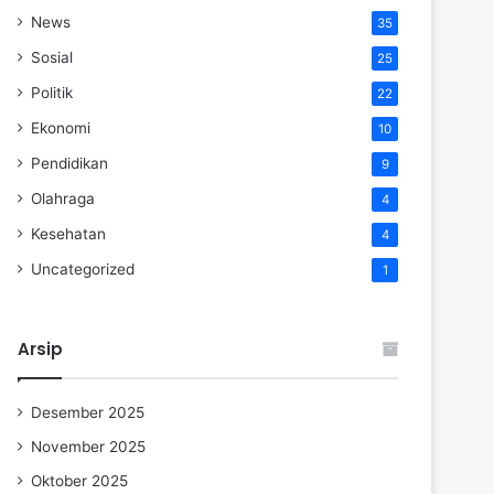
News
35
Sosial
25
Politik
22
Ekonomi
10
Pendidikan
9
Olahraga
4
Kesehatan
4
Uncategorized
1
Arsip
Desember 2025
November 2025
Oktober 2025