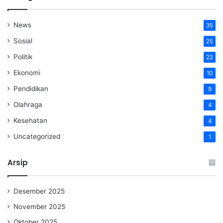
News
35
Sosial
25
Politik
22
Ekonomi
10
Pendidikan
9
Olahraga
4
Kesehatan
4
Uncategorized
1
Arsip
Desember 2025
November 2025
Oktober 2025