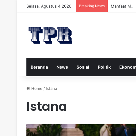
Selasa, Agustus 4 2026
Breaking News
Manfaat Mad
Beranda
News
Sosial
Politik
Ekonom
Home
/
Istana
Istana