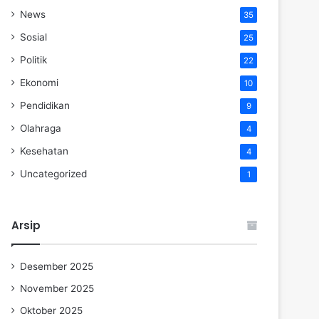
News
35
Sosial
25
Politik
22
Ekonomi
10
Pendidikan
9
Olahraga
4
Kesehatan
4
Uncategorized
1
Arsip
Desember 2025
November 2025
Oktober 2025