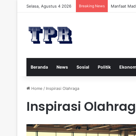
Selasa, Agustus 4 2026
Breaking News
Manfaat Mad
Beranda
News
Sosial
Politik
Ekonom
Home
/
Inspirasi Olahraga
Inspirasi Olahra