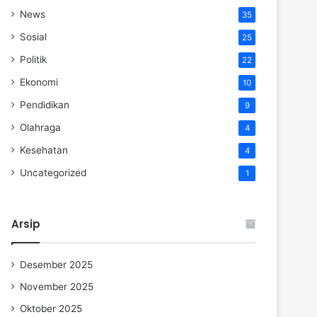
News
35
Sosial
25
Politik
22
Ekonomi
10
Pendidikan
9
Olahraga
4
Kesehatan
4
Uncategorized
1
Arsip
Desember 2025
November 2025
Oktober 2025