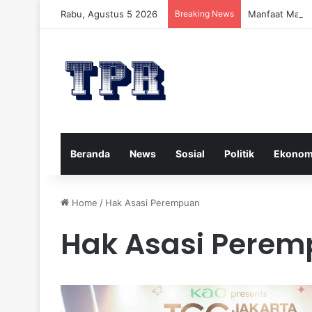
Rabu, Agustus 5 2026
Breaking News
Manfaat Madu 
Beranda
News
Sosial
Politik
Ekonom
Home
/
Hak Asasi Perempuan
Hak Asasi Pere