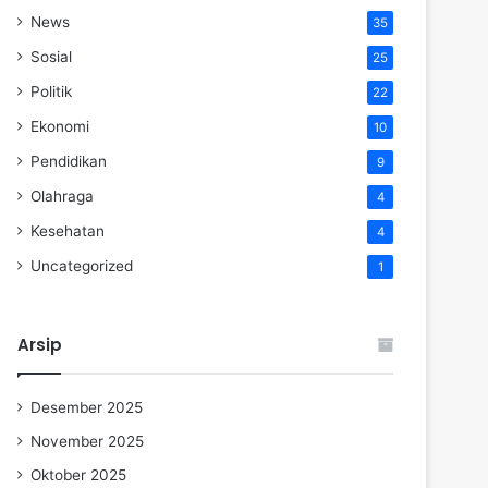
News
35
Sosial
25
Politik
22
Ekonomi
10
Pendidikan
9
Olahraga
4
Kesehatan
4
Uncategorized
1
Arsip
Desember 2025
November 2025
Oktober 2025