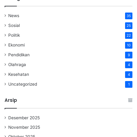
News
35
Sosial
25
Politik
22
Ekonomi
10
Pendidikan
9
Olahraga
4
Kesehatan
4
Uncategorized
1
Arsip
Desember 2025
November 2025
Oktober 2025