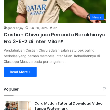
News
gacor anjay
Juni 20, 2025
32
Cristian Chivu jadi Penanda Berakhirnya
Era 3-5-2 di Inter Milan?
Pendahuluan Cristian Chivu adalah salah satu bek paling
berkelas yang pernah membela Inter Milan. Kehadirannya di
Giuseppe Meazza pada pertengahan…
Read More »
Populer
Cara Mudah Tutorial Download Video
Tanpa Watermark