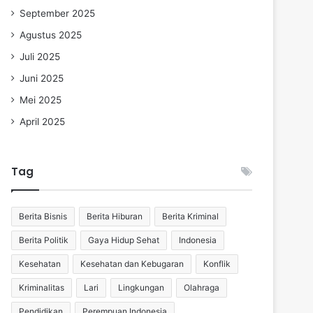
September 2025
Agustus 2025
Juli 2025
Juni 2025
Mei 2025
April 2025
Tag
Berita Bisnis
Berita Hiburan
Berita Kriminal
Berita Politik
Gaya Hidup Sehat
Indonesia
Kesehatan
Kesehatan dan Kebugaran
Konflik
Kriminalitas
Lari
Lingkungan
Olahraga
Pendidikan
Perempuan Indonesia