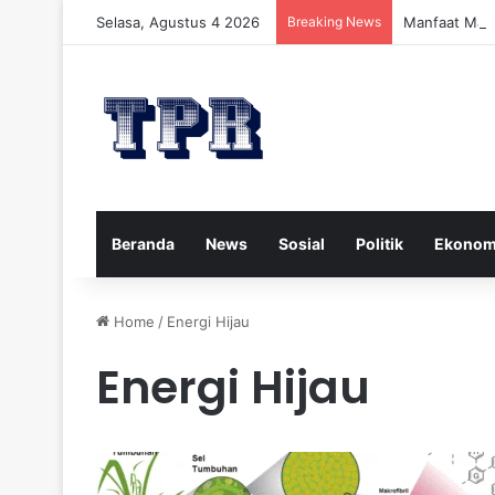
Selasa, Agustus 4 2026
Breaking News
Manfaat Mad
Beranda
News
Sosial
Politik
Ekonom
Home
/
Energi Hijau
Energi Hijau