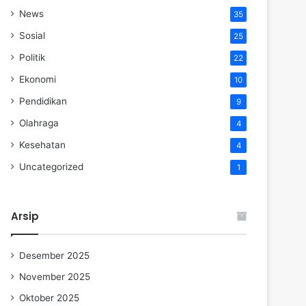
News
35
Sosial
25
Politik
22
Ekonomi
10
Pendidikan
9
Olahraga
4
Kesehatan
4
Uncategorized
1
Arsip
Desember 2025
November 2025
Oktober 2025