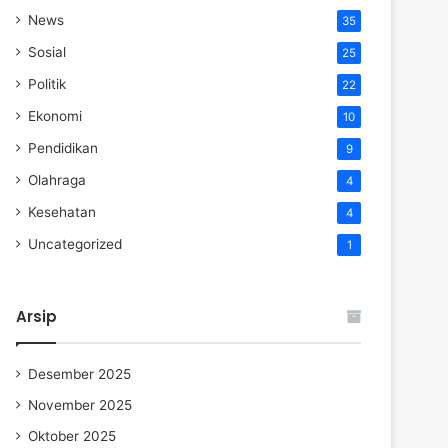
News
35
Sosial
25
Politik
22
Ekonomi
10
Pendidikan
9
Olahraga
4
Kesehatan
4
Uncategorized
1
Arsip
Desember 2025
November 2025
Oktober 2025