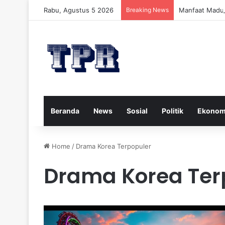
Rabu, Agustus 5 2026
Breaking News
Manfaat Madu 
Beranda
News
Sosial
Politik
Ekonom
Home
/
Drama Korea Terpopuler
Drama Korea Ter