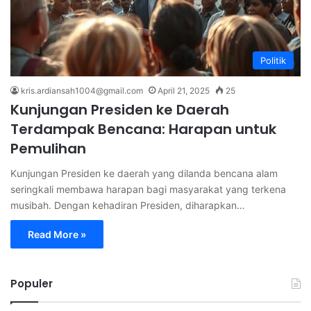
Politik
kris.ardiansah1004@gmail.com
April 21, 2025
25
Kunjungan Presiden ke Daerah
Terdampak Bencana: Harapan untuk
Pemulihan
Kunjungan Presiden ke daerah yang dilanda bencana alam
seringkali membawa harapan bagi masyarakat yang terkena
musibah. Dengan kehadiran Presiden, diharapkan…
Read More »
Populer