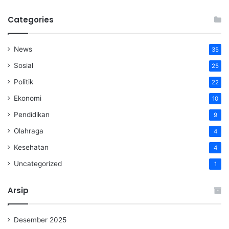
Categories
News
35
Sosial
25
Politik
22
Ekonomi
10
Pendidikan
9
Olahraga
4
Kesehatan
4
Uncategorized
1
Arsip
Desember 2025