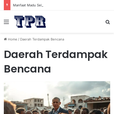
Manfaat Madu Sebelum Tidur: Meningkatkan Kesehatan
Menu
Se
Home
/
Daerah Terdampak Bencana
Daerah Terdampak
Bencana