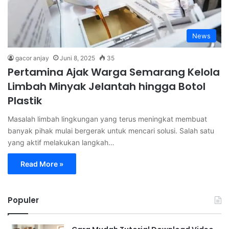
News
gacor anjay
Juni 8, 2025
35
Pertamina Ajak Warga Semarang Kelola
Limbah Minyak Jelantah hingga Botol
Plastik
Masalah limbah lingkungan yang terus meningkat membuat
banyak pihak mulai bergerak untuk mencari solusi. Salah satu
yang aktif melakukan langkah…
Read More »
Populer