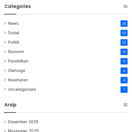
Categories
News
35
Sosial
25
Politik
22
Ekonomi
10
Pendidikan
9
Olahraga
4
Kesehatan
4
Uncategorized
1
Arsip
Desember 2025
November 2025