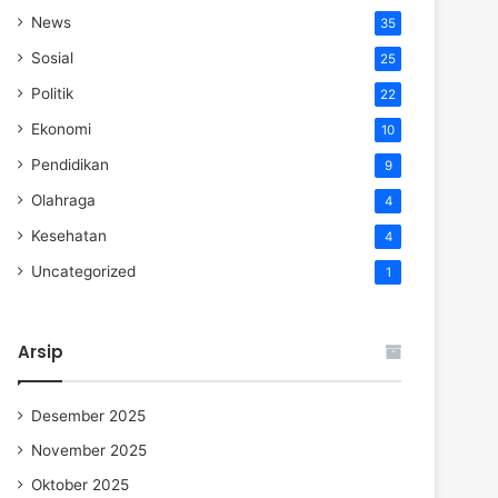
News
35
Sosial
25
Politik
22
Ekonomi
10
Pendidikan
9
Olahraga
4
Kesehatan
4
Uncategorized
1
Arsip
Desember 2025
November 2025
Oktober 2025