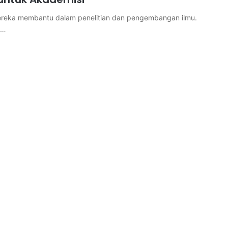
 Mereka membantu dalam penelitian dan pengembangan ilmu.
t…