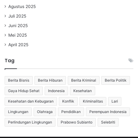
Agustus 2025
Juli 2025
Juni 2025
Mei 2025
April 2025
Tag
Berita Bisnis
Berita Hiburan
Berita Kriminal
Berita Politik
Gaya Hidup Sehat
Indonesia
Kesehatan
Kesehatan dan Kebugaran
Konflik
Kriminalitas
Lari
Lingkungan
Olahraga
Pendidikan
Perempuan Indonesia
Perlindungan Lingkungan
Prabowo Subianto
Selebriti