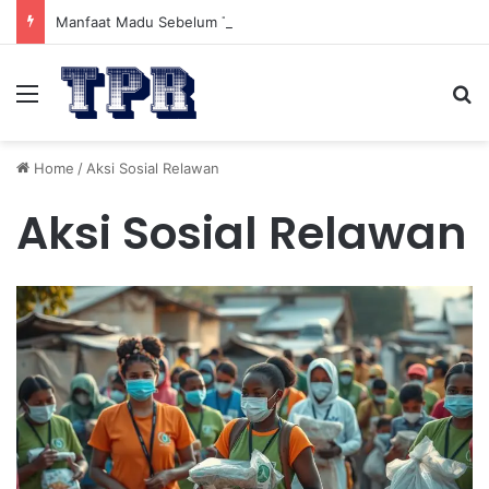
Manfaat Madu Sebelum Tidur: Meningkatkan Kesehatan
Menu
Se
Home
/
Aksi Sosial Relawan
Aksi Sosial Relawan