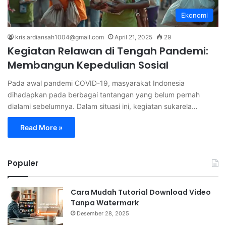
Ekonomi
kris.ardiansah1004@gmail.com
April 21, 2025
29
Kegiatan Relawan di Tengah Pandemi:
Membangun Kepedulian Sosial
Pada awal pandemi COVID-19, masyarakat Indonesia
dihadapkan pada berbagai tantangan yang belum pernah
dialami sebelumnya. Dalam situasi ini, kegiatan sukarela…
Read More »
Populer
Cara Mudah Tutorial Download Video
Tanpa Watermark
Desember 28, 2025