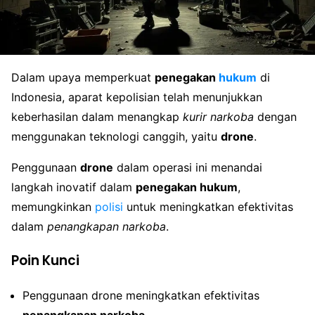
Dalam upaya memperkuat
penegakan
hukum
di
Indonesia, aparat kepolisian telah menunjukkan
keberhasilan dalam menangkap
kurir narkoba
dengan
menggunakan teknologi canggih, yaitu
drone
.
Penggunaan
drone
dalam operasi ini menandai
langkah inovatif dalam
penegakan hukum
,
memungkinkan
polisi
untuk meningkatkan efektivitas
dalam
penangkapan narkoba
.
Poin Kunci
Penggunaan drone meningkatkan efektivitas
penangkapan narkoba
.