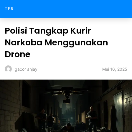
TPR
Polisi Tangkap Kurir
Narkoba Menggunakan
Drone
Mei 16, 2025
gacor anjay