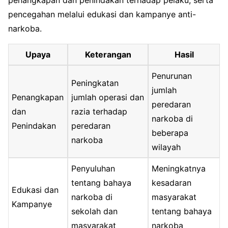
pencegahan melalui edukasi dan kampanye anti-
narkoba.
Upaya
Keterangan
Hasil
Penurunan
Peningkatan
jumlah
Penangkapan
jumlah operasi dan
peredaran
dan
razia terhadap
narkoba di
Penindakan
peredaran
beberapa
narkoba
wilayah
Penyuluhan
Meningkatnya
tentang bahaya
kesadaran
Edukasi dan
narkoba di
masyarakat
Kampanye
sekolah dan
tentang bahaya
masyarakat
narkoba