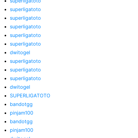
superligatoto
superligatoto
superligatoto
superligatoto
superligatoto
superligatoto
dwitogel
superligatoto
superligatoto
superligatoto
dwitogel
SUPERLIGATOTO
bandotgg
pinjam100
bandotgg
pinjam100