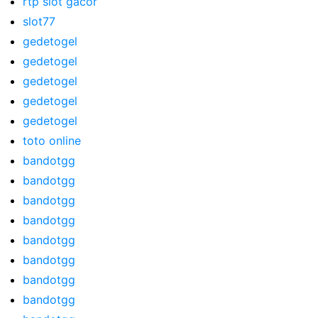
rtp slot gacor
slot77
gedetogel
gedetogel
gedetogel
gedetogel
gedetogel
toto online
bandotgg
bandotgg
bandotgg
bandotgg
bandotgg
bandotgg
bandotgg
bandotgg