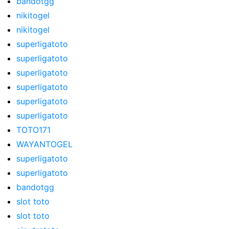
bandotgg
nikitogel
nikitogel
superligatoto
superligatoto
superligatoto
superligatoto
superligatoto
superligatoto
TOTO171
WAYANTOGEL
superligatoto
superligatoto
bandotgg
slot toto
slot toto