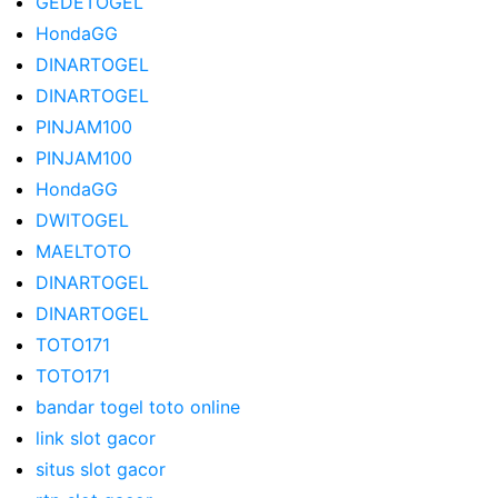
GEDETOGEL
HondaGG
DINARTOGEL
DINARTOGEL
PINJAM100
PINJAM100
HondaGG
DWITOGEL
MAELTOTO
DINARTOGEL
DINARTOGEL
TOTO171
TOTO171
bandar togel toto online
link slot gacor
situs slot gacor