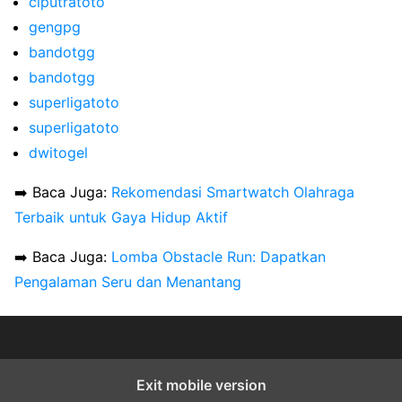
ciputratoto
gengpg
bandotgg
bandotgg
superligatoto
superligatoto
dwitogel
➡️ Baca Juga:
Rekomendasi Smartwatch Olahraga
Terbaik untuk Gaya Hidup Aktif
➡️ Baca Juga:
Lomba Obstacle Run: Dapatkan
Pengalaman Seru dan Menantang
Exit mobile version