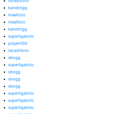
idcashtoto
bandotgg
maeltoto
maeltoto
bandotgg
superligatoto
pinjam100
idcashtoto
sbogg
superligatoto
sbogg
sbogg
sbogg
superligatoto
superligatoto
superligatoto