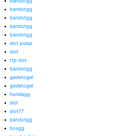
bandotgg
bandotgg
bandotgg
bandotgg
bandotgg
slot pulsa
slot
rtp slot
bandotgg
gedetogel
gedetogel
hondagg
slot
slot77
bandotgg
bosgg