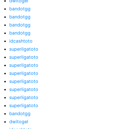
dwitogel
bandotgg
bandotgg
bandotgg
bandotgg
idcashtoto
superligatoto
superligatoto
superligatoto
superligatoto
superligatoto
superligatoto
superligatoto
superligatoto
bandotgg
dwitogel