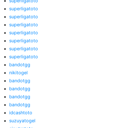
superligatoto
superligatoto
superligatoto
superligatoto
superligatoto
superligatoto
superligatoto
superligatoto
bandotgg
nikitogel
bandotgg
bandotgg
bandotgg
bandotgg
idcashtoto
suzuyatogel