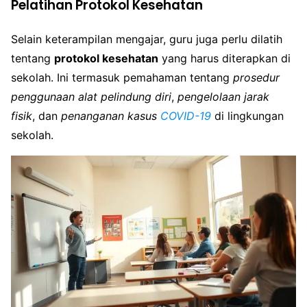
Pelatihan Protokol Kesehatan
Selain keterampilan mengajar, guru juga perlu dilatih
tentang
protokol kesehatan
yang harus diterapkan di
sekolah. Ini termasuk pemahaman tentang
prosedur
penggunaan alat pelindung diri
,
pengelolaan jarak
fisik
, dan
penanganan kasus
COVID-19
di lingkungan
sekolah.