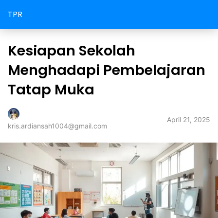
TPR
Kesiapan Sekolah
Menghadapi Pembelajaran
Tatap Muka
April 21, 2025
kris.ardiansah1004@gmail.com